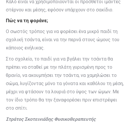
Καλό είναι να χρησιμοποιούνται οι πρόσθετοι ιμάντες
στέρνου και μέσης, εφόσον υπάρχουν στο σακίδιο.
Πώς να τη φοράνε;
Ο σωστός τρόπος για να φορέσει ένα μικρό παιδί τη
σχολική τσάντα, είναι να την περνά στους ώμους του
κάποιος ενήλικας.
Στο σχολείο, το παιδί για να βγάλει την τσάντα θα
πρέπει να σταθεί με την πλάτη γυρισμένη προς το
θρανίο, να ακουμπήσει την τσάντα, να χαμηλώσει το
σώμα, λυγίζοντας μόνο τα γόνατα και καθόλου τη μέση,
μέχρι να φτάσουν τα λουριά στο ύψος των ώμων. Με
τον ίδιο τρόπο θα την ξαναφορέσει πριν επιστρέψει
στο σπίτι.
Στράτος Σκοτεινιάδης
Φυσικοθεραπευτής