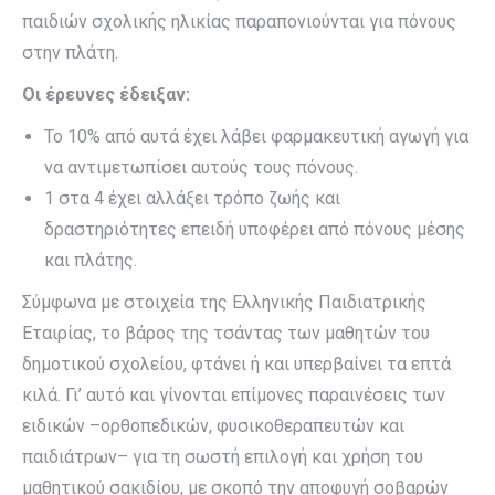
παιδιών σχολικής ηλικίας παραπονιούνται για πόνους
στην πλάτη.
Οι έρευνες έδειξαν:
Το 10% από αυτά έχει λάβει φαρμακευτική αγωγή για
να αντιμετωπίσει αυτούς τους πόνους.
1 στα 4 έχει αλλάξει τρόπο ζωής και
δραστηριότητες επειδή υποφέρει από πόνους μέσης
και πλάτης.
Σύμφωνα με στοιχεία της Ελληνικής Παιδιατρικής
Εταιρίας, το βάρος της τσάντας των μαθητών του
δημοτικού σχολείου, φτάνει ή και υπερβαίνει τα επτά
κιλά. Γι’ αυτό και γίνονται επίμονες παραινέσεις των
ειδικών –ορθοπεδικών, φυσικοθεραπευτών και
παιδιάτρων– για τη σωστή επιλογή και χρήση του
μαθητικού σακιδίου, με σκοπό την αποφυγή σοβαρών