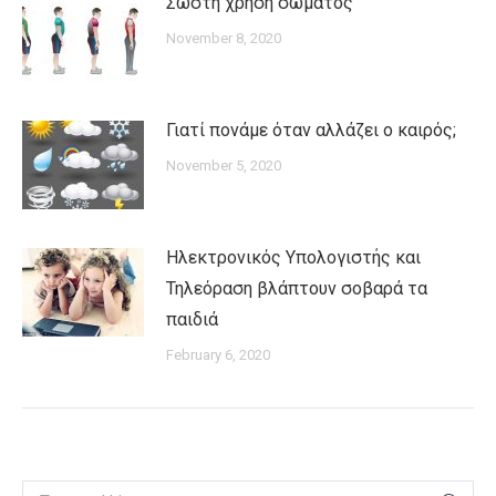
Σωστή χρήση σώματος
November 8, 2020
Γιατί πονάμε όταν αλλάζει ο καιρός;
November 5, 2020
Ηλεκτρονικός Υπολογιστής και
Τηλεόραση βλάπτουν σοβαρά τα
παιδιά
February 6, 2020
Search: