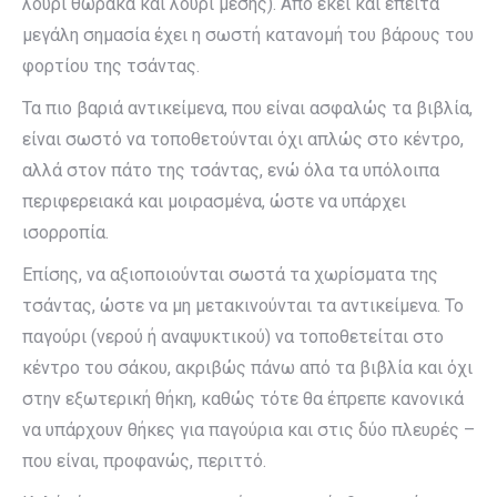
λουρί θώρακα και λουρί μέσης). Από εκεί και έπειτα
μεγάλη σημασία έχει η σωστή κατανομή του βάρους του
φορτίου της τσάντας.
Τα πιο βαριά αντικείμενα, που είναι ασφαλώς τα βιβλία,
είναι σωστό να τοποθετούνται όχι απλώς στο κέντρο,
αλλά στον πάτο της τσάντας, ενώ όλα τα υπόλοιπα
περιφερειακά και μοιρασμένα, ώστε να υπάρχει
ισορροπία.
Επίσης, να αξιοποιούνται σωστά τα χωρίσματα της
τσάντας, ώστε να μη μετακινούνται τα αντικείμενα. Το
παγούρι (νερού ή αναψυκτικού) να τοποθετείται στο
κέντρο του σάκου, ακριβώς πάνω από τα βιβλία και όχι
στην εξωτερική θήκη, καθώς τότε θα έπρεπε κανονικά
να υπάρχουν θήκες για παγούρια και στις δύο πλευρές –
που είναι, προφανώς, περιττό.