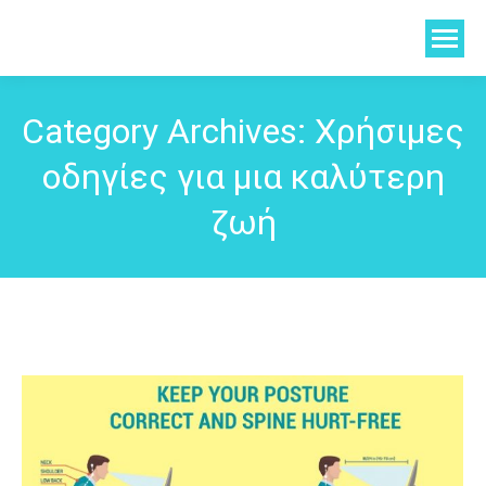
Category Archives:
Χρήσιμες
οδηγίες για μια καλύτερη
ζωή