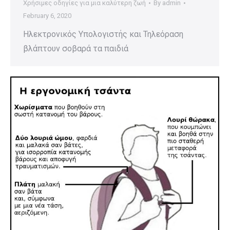
Χρήσιμες οδηγίες για μια καλύτερη ζωή
By
admin
February 6, 2020
Ηλεκτρονικός Υπολογιστής και Τηλεόραση
βλάπτουν σοβαρά τα παιδιά