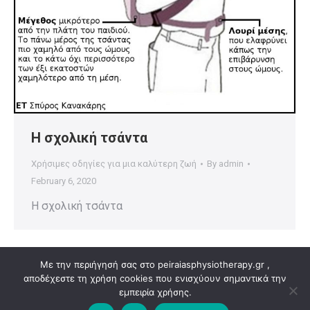
Η σχολική τσάντα
Χρήσιμες οδηγίες για μια καλύτερη ζωή
By
admin
February 6, 2020
Η σχολική τσάντα
Με την περιήγησή σας στο peiraiasphysiotherapy.gr ,
αποδέχεστε τη χρήση cookies που ενισχύουν σημαντικά την
εμπειρία χρήσης.
Copyright © 2026 peiraiasphysiotherapy